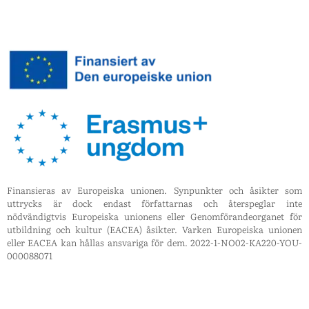
Finansieras av Europeiska unionen. Synpunkter och åsikter som
uttrycks är dock endast författarnas och återspeglar inte
nödvändigtvis Europeiska unionens eller Genomförandeorganet för
utbildning och kultur (EACEA) åsikter. Varken Europeiska unionen
eller EACEA kan hållas ansvariga för dem. 2022-1-NO02-KA220-YOU-
000088071