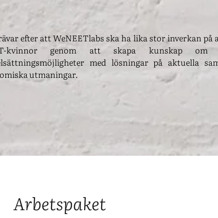
rävar efter att WeNEETlabs ska ha lika stor inverkan på 
T-kvinnor genom att skapa kunskap om 
elsättningsmöjligheter med lösningar på aktuella sam
omiska utmaningar.
Arbetspaket