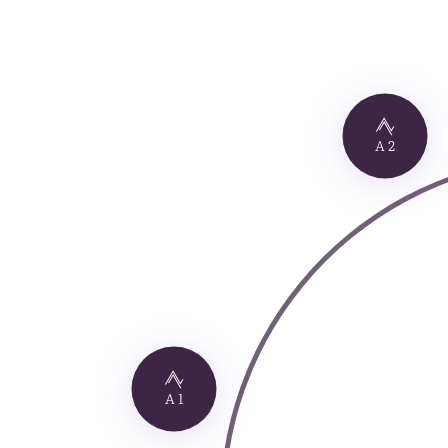
A 2
A 1