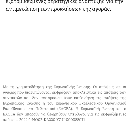
εξατομικευμένες στρατηγικές ανάπτυξης για την
αντιμετώπιση των προκλήσεων της αγοράς.
Με τη χρηματοδότηση της Ευρωπαϊκής Ένωσης. Οι απόψεις και οι
γνώμες που διατυπώνονται εκφράζουν αποκλειστικά τις απόψεις των
συντακτών και δεν αντιπροσωπεύουν κατ’ανάγκη τις απόψεις της
Ευρωπαϊκής Ένωσης ή του Ευρωπαϊκού Εκτελεστικού Οργανισμού
Εκπαίδευσης και Πολιτισμού (EACEA). Η Ευρωπαϊκή Ένωση και ο
EACEA δεν μπορούν να θεωρηθούν υπεύθυνοι για τις εκφραζόμενες
απόψεις. 2022-1-NO02-KA220-YOU-000088071