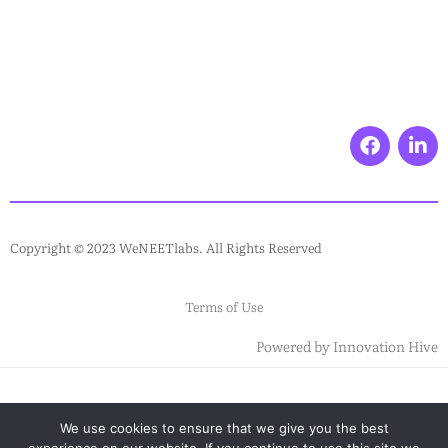
Copyright © 2023 WeNEETlabs. All Rights Reserved
Terms of Use
Powered by
Innovation Hive
We use cookies to ensure that we give you the best